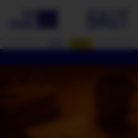
Zum Inhalt springen
baut
Aktuell
Projekt